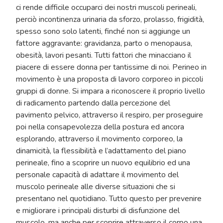
ci rende difficile occuparci dei nostri muscoli perineali,
perciò incontinenza urinaria da sforzo, prolasso, frigidità,
spesso sono solo latenti, finché non si aggiunge un
fattore aggravante: gravidanza, parto o menopausa,
obesità, lavori pesanti. Tutti fattori che minacciano il
piacere di essere donna per tantissime di noi. Perineo in
movimento è una proposta di lavoro corporeo in piccoli
gruppi di donne. Si impara a riconoscere il proprio livello
di radicamento partendo dalla percezione del
pavimento pelvico, attraverso il respiro, per proseguire
poi nella consapevolezza della postura ed ancora
esplorando, attraverso il movimento corporeo, la
dinamicità, la flessibilità e l’adattamento del piano
perineale, fino a scoprire un nuovo equilibrio ed una
personale capacità di adattare il movimento del
muscolo perineale alle diverse situazioni che si
presentano nel quotidiano. Tutto questo per prevenire
e migliorare i principali disturbi di disfunzione del
muscolo, ma anche per scoprire attraverso il corpo una