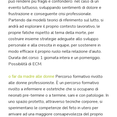
può rendere più fragili e confonderci nel caso di un
evento luttuoso, sviluppando sentimenti di dolore e
frustrazione e conseguente crisi professionale.
Partendo dai modelli teorici di riferimento sul lutto, si
andrà ad esplorare il proprio contesto lavorativo, le
proprie fatiche rispetto al tema della morte, per
costruire insieme strategie adeguate allo sviluppo
personale e alla crescita in equipe, per sostenere in
modo efficace il proprio ruolo nella relazione d’aiuto.
Durata del corso: 1 giornata intera e un pomeriggio.
Possibilità di ECM.
o far da madre alle donne
Percorso formativo rivolto
alle donne professioniste. È un percorso formativo
rivolto a infermiere e ostetriche che si occupano di
neonati pre-termine o a termine, sani e con patologie. In
uno spazio protetto, attraverso tecniche corporee, si
sperimentano le competenze del feto in utero per
arrivare ad una maggiore consapevolezza del proprio