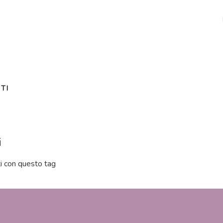
NTI
i
i con questo tag