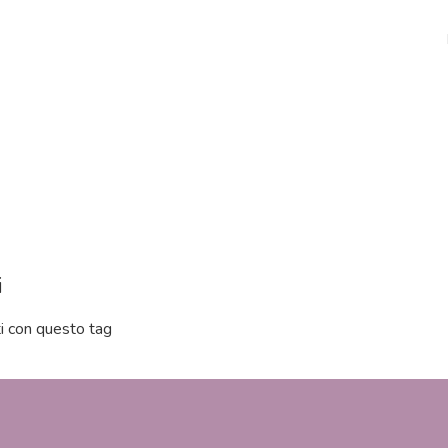
i
i con questo tag