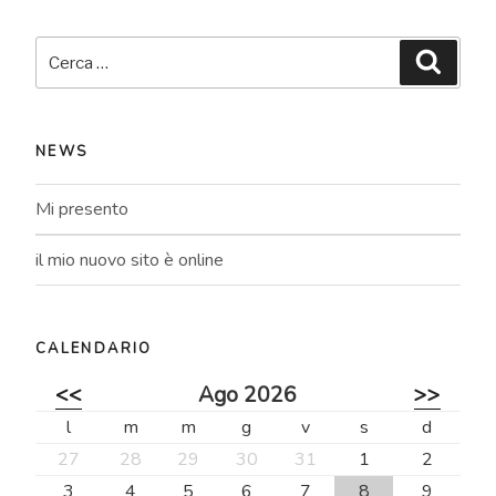
Cerca:
Cerca
NEWS
Mi presento
il mio nuovo sito è online
CALENDARIO
<<
Ago 2026
>>
l
m
m
g
v
s
d
27
28
29
30
31
1
2
3
4
5
6
7
8
9