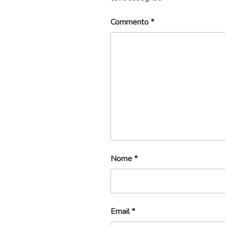
Commento
*
Nome
*
Email
*