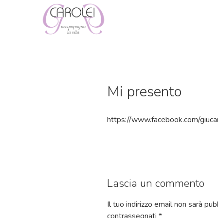
Salta
al
contenuto
Mi presento
https://www.facebook.com/giu
Lascia un commento
Il tuo indirizzo email non sarà pub
contrassegnati
*