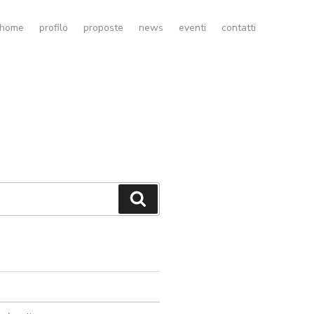
home
profilo
proposte
news
eventi
contatti
Cerca