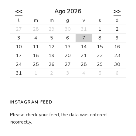
<<
Ago 2026
>>
l
m
m
g
v
s
d
27
28
29
30
31
1
2
3
4
5
6
7
8
9
10
11
12
13
14
15
16
17
18
19
20
21
22
23
24
25
26
27
28
29
30
31
1
2
3
4
5
6
INSTAGRAM FEED
Please check your feed, the data was entered
incorrectly.