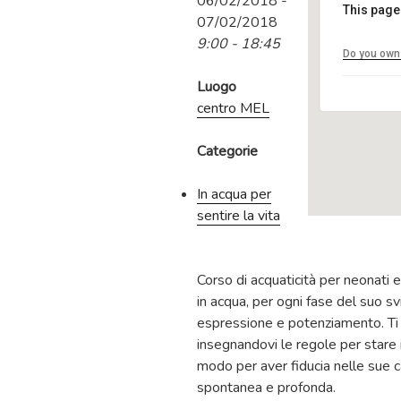
06/02/2018 -
This page
07/02/2018
9:00 - 18:45
Do you own 
Luogo
centro MEL
Categorie
In acqua per
sentire la vita
Corso di acquaticità per neonati 
in acqua, per ogni fase del suo sv
espressione e potenziamento. Ti a
insegnandovi le regole per stare i
modo per aver fiducia nelle sue c
spontanea e profonda.