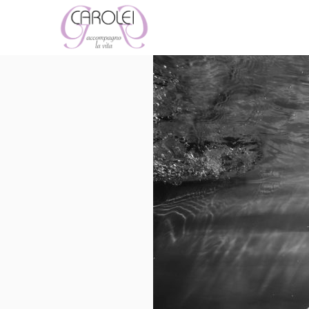
Salta
al
contenuto