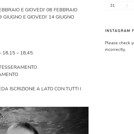
31
1
FEBBRAIO E GIOVEDI’ 08 FEBBRAIO
9 GIUGNO E GIOVEDI’ 14 GIUGNO
INSTAGRAM 
Please check y
incorrectly.
– 18,15 – 18,45
€ TESSERAMENTO
RAMENTO
DA ISCRIZIONE A LATO CON TUTTI I