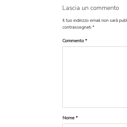
Lascia un commento
Il tuo indirizzo email non sarà pub
contrassegnati
*
Commento
*
Nome
*