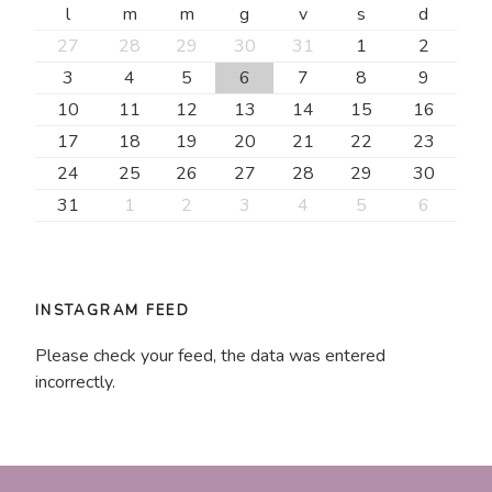
l
m
m
g
v
s
d
27
28
29
30
31
1
2
3
4
5
6
7
8
9
10
11
12
13
14
15
16
17
18
19
20
21
22
23
24
25
26
27
28
29
30
31
1
2
3
4
5
6
INSTAGRAM FEED
Please check your feed, the data was entered
incorrectly.