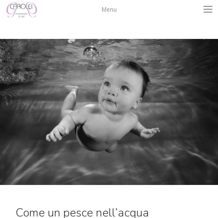
Salta
Menu
al
contenuto
Come un pesce nell’acqua