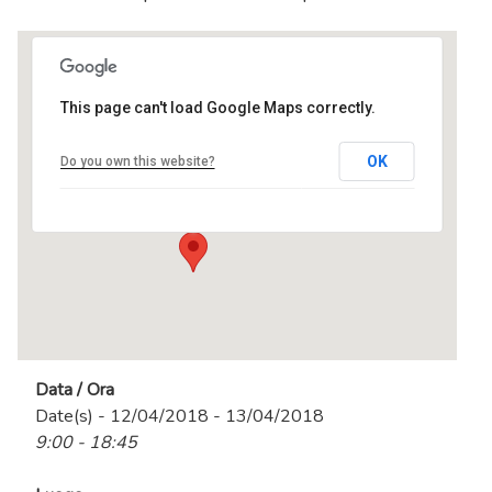
This page can't load Google Maps correctly.
centro MEL
OK
Do you own this website?
Via Tevere, 3 - Ranica
Eventi
Data / Ora
Date(s) - 12/04/2018 - 13/04/2018
9:00 - 18:45