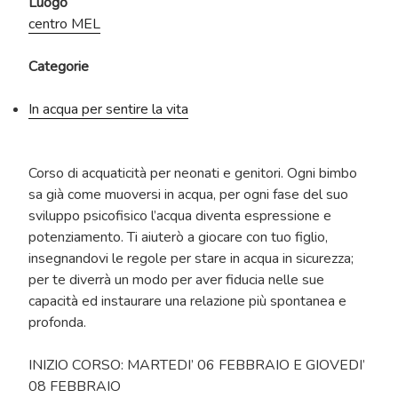
Luogo
centro MEL
Categorie
In acqua per sentire la vita
Corso di acquaticità per neonati e genitori. Ogni bimbo
sa già come muoversi in acqua, per ogni fase del suo
sviluppo psicofisico l’acqua diventa espressione e
potenziamento. Ti aiuterò a giocare con tuo figlio,
insegnandovi le regole per stare in acqua in sicurezza;
per te diverrà un modo per aver fiducia nelle sue
capacità ed instaurare una relazione più spontanea e
profonda.
INIZIO CORSO: MARTEDI’ 06 FEBBRAIO E GIOVEDI’
08 FEBBRAIO