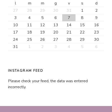
l
m
m
g
v
s
d
27
28
29
30
31
1
2
3
4
5
6
7
8
9
10
11
12
13
14
15
16
17
18
19
20
21
22
23
24
25
26
27
28
29
30
31
1
2
3
4
5
6
INSTAGRAM FEED
Please check your feed, the data was entered
incorrectly.