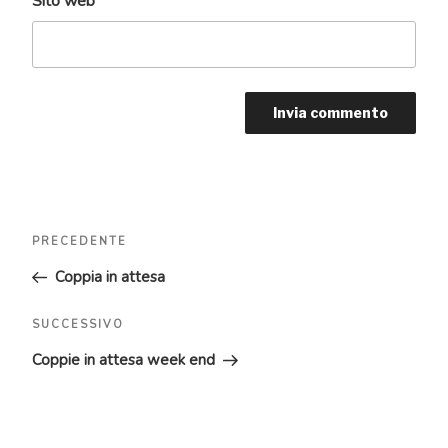
Sito web
Navigazione
Articolo
PRECEDENTE
articoli
precedente:
Coppia in attesa
Articolo
SUCCESSIVO
successivo
Coppie in attesa week end