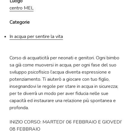
Luogo
centro MEL
Categorie
In acqua per sentire la vita
Corso di acquaticità per neonati e genitori. Ogni bimbo
sa già come muoversi in acqua, per ogni fase del suo
sviluppo psicofisico l’acqua diventa espressione e
potenziamento. Ti aiuterò a giocare con tuo figlio,
insegnandovi le regole per stare in acqua in sicurezza;
per te diverrà un modo per aver fiducia nelle sue
capacità ed instaurare una relazione più spontanea e
profonda.
INIZIO CORSO: MARTEDI’ 06 FEBBRAIO E GIOVEDI’
08 FEBBRAIO