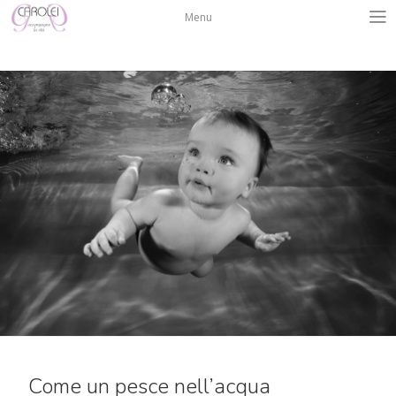
Salta
Menu
al
contenuto
Come un pesce nell’acqua