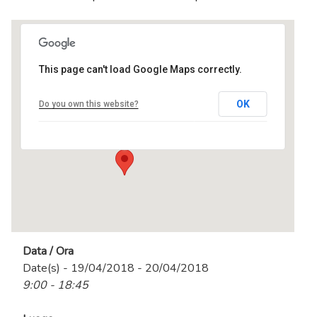
This page can't load Google Maps correctly.
centro MEL
OK
Do you own this website?
Via Tevere, 3 - Ranica
Eventi
Data / Ora
Date(s) - 19/04/2018 - 20/04/2018
9:00 - 18:45