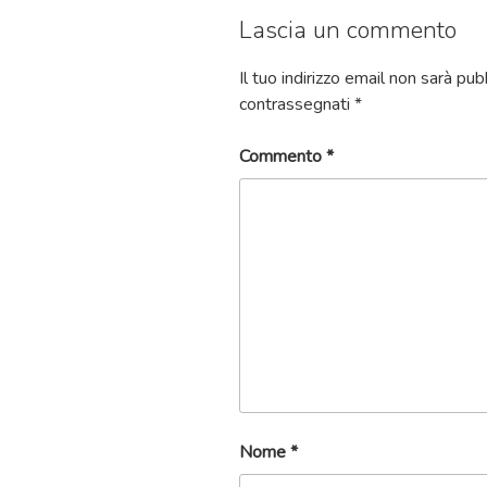
Lascia un commento
Il tuo indirizzo email non sarà pub
contrassegnati
*
Commento
*
Nome
*