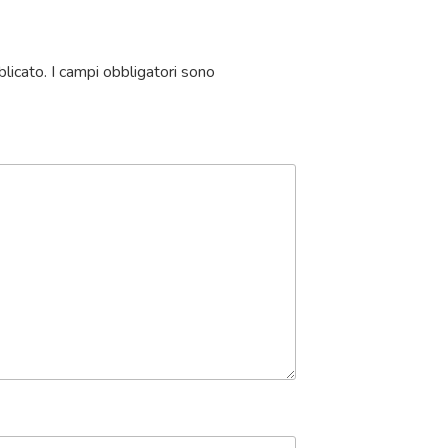
blicato.
I campi obbligatori sono