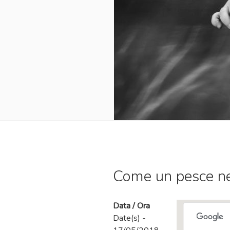
Come un pesce ne
Data / Ora
Date(s) -