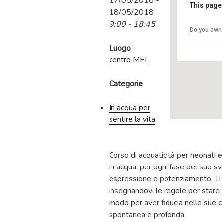
17/05/2018 -
This page
18/05/2018
9:00 - 18:45
Do you own 
Luogo
centro MEL
Categorie
In acqua per
sentire la vita
Corso di acquaticità per neonati 
in acqua, per ogni fase del suo sv
espressione e potenziamento. Ti a
insegnandovi le regole per stare i
modo per aver fiducia nelle sue c
spontanea e profonda.