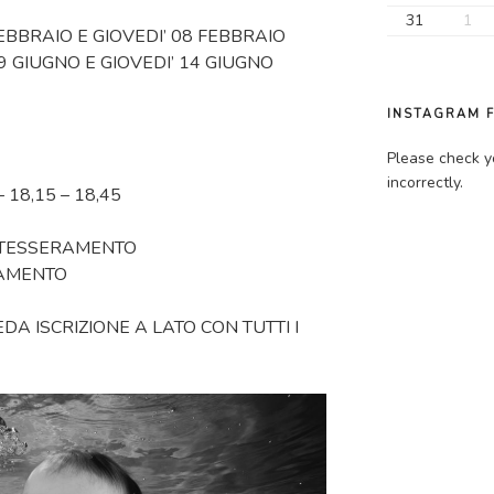
31
1
FEBBRAIO E GIOVEDI’ 08 FEBBRAIO
9 GIUGNO E GIOVEDI’ 14 GIUGNO
INSTAGRAM 
Please check y
incorrectly.
– 18,15 – 18,45
€ TESSERAMENTO
RAMENTO
DA ISCRIZIONE A LATO CON TUTTI I