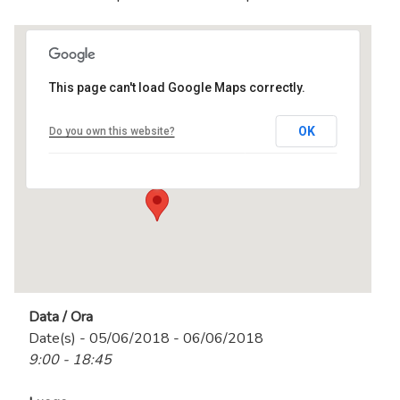
This page can't load Google Maps correctly.
centro MEL
OK
Do you own this website?
Via Tevere, 3 - Ranica
Eventi
Data / Ora
Date(s) - 05/06/2018 - 06/06/2018
9:00 - 18:45