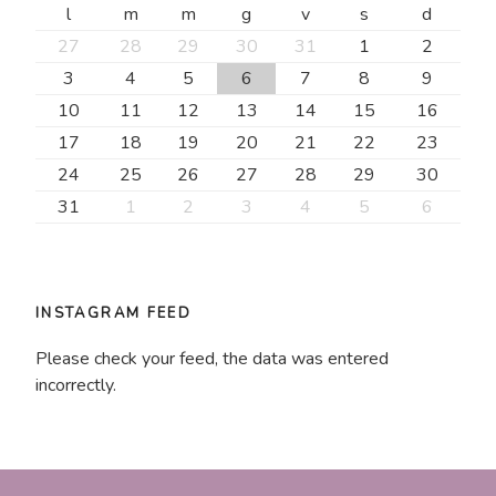
l
m
m
g
v
s
d
27
28
29
30
31
1
2
3
4
5
6
7
8
9
10
11
12
13
14
15
16
17
18
19
20
21
22
23
24
25
26
27
28
29
30
31
1
2
3
4
5
6
INSTAGRAM FEED
Please check your feed, the data was entered
incorrectly.