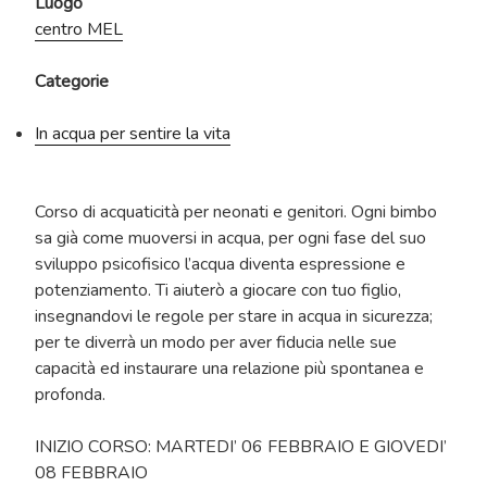
Luogo
centro MEL
Categorie
In acqua per sentire la vita
Corso di acquaticità per neonati e genitori. Ogni bimbo
sa già come muoversi in acqua, per ogni fase del suo
sviluppo psicofisico l’acqua diventa espressione e
potenziamento. Ti aiuterò a giocare con tuo figlio,
insegnandovi le regole per stare in acqua in sicurezza;
per te diverrà un modo per aver fiducia nelle sue
capacità ed instaurare una relazione più spontanea e
profonda.
INIZIO CORSO: MARTEDI’ 06 FEBBRAIO E GIOVEDI’
08 FEBBRAIO