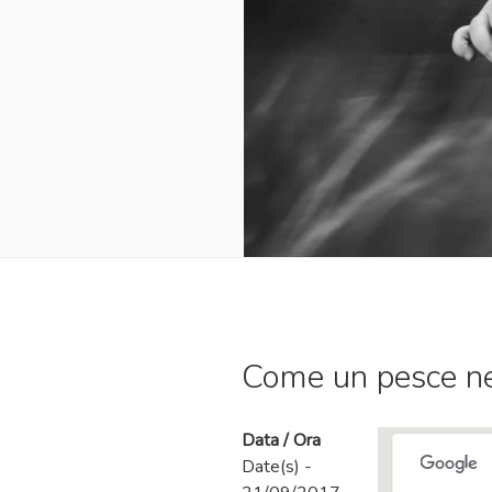
Come un pesce ne
Data / Ora
Date(s) -