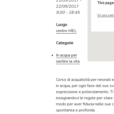
21/09/2017 -
This page
22/09/2017
9:00 - 18:45
Do you own 
Luogo
centro MEL
Categorie
In acqua per
sentire la vita
Corso di acquaticità per neonati 
in acqua, per ogni fase del suo sv
espressione e potenziamento. Ti a
insegnandovi le regole per stare i
modo per aver fiducia nelle sue c
spontanea e profonda.