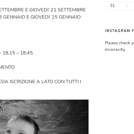
31
1
SETTEMBRE E GIOVEDI’ 21 SETTEMBRE
3 GENNAIO E GIOVEDI’ 25 GENNAIO
INSTAGRAM 
Please check y
incorrectly.
– 18,15 – 18,45
AMENTO
DA ISCRIZIONE A LATO CON TUTTI I