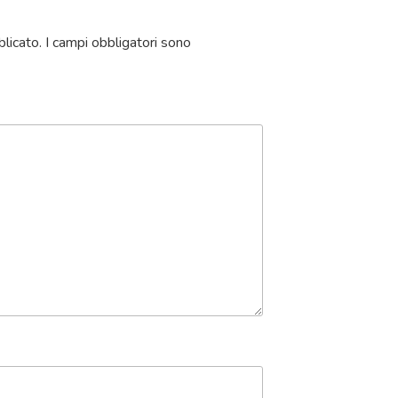
blicato.
I campi obbligatori sono