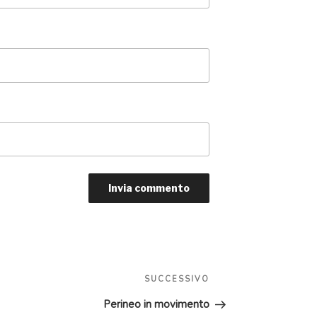
Articolo
SUCCESSIVO
successivo
Perineo in movimento