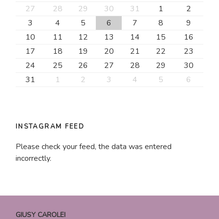
27
28
29
30
31
1
2
3
4
5
6
7
8
9
10
11
12
13
14
15
16
17
18
19
20
21
22
23
24
25
26
27
28
29
30
31
1
2
3
4
5
6
INSTAGRAM FEED
Please check your feed, the data was entered
incorrectly.
GIUSY CAROLEI