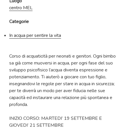
Luogo
centro MEL
Categorie
In acqua per sentire la vita
Corso di acquaticità per neonati e genitori. Ogni bimbo
sa già come muoversi in acqua, per ogni fase del suo
sviluppo psicofisico l’acqua diventa espressione e
potenziamento. Ti aiuterò a giocare con tuo figlio,
insegnandovi le regole per stare in acqua in sicurezza;
per te diverrà un modo per aver fiducia nelle sue
capacità ed instaurare una relazione più spontanea e
profonda.
INIZIO CORSO: MARTEDI’ 19 SETTEMBRE E
GIOVEDI’ 21 SETTEMBRE