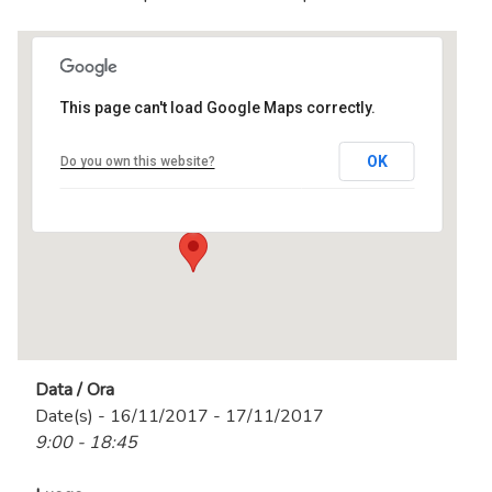
This page can't load Google Maps correctly.
centro MEL
OK
Do you own this website?
Via Tevere, 3 - Ranica
Eventi
Data / Ora
Date(s) - 16/11/2017 - 17/11/2017
9:00 - 18:45