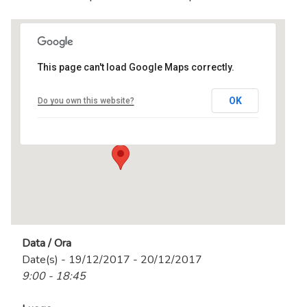
This page can't load Google Maps correctly.
centro MEL
OK
Do you own this website?
Via Tevere, 3 - Ranica
Eventi
Data / Ora
Date(s) - 19/12/2017 - 20/12/2017
9:00 - 18:45