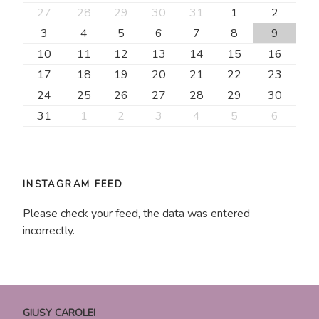
27
28
29
30
31
1
2
3
4
5
6
7
8
9
10
11
12
13
14
15
16
17
18
19
20
21
22
23
24
25
26
27
28
29
30
31
1
2
3
4
5
6
INSTAGRAM FEED
Please check your feed, the data was entered
incorrectly.
GIUSY CAROLEI