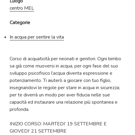
Luogo
centro MEL
Categorie
In acqua per sentire la vita
Corso di acquaticità per neonati e genitori. Ogni bimbo
sa già come muoversi in acqua, per ogni fase del suo
sviluppo psicofisico l’acqua diventa espressione e
potenziamento. Ti aiuterò a giocare con tuo figlio,
insegnandovi le regole per stare in acqua in sicurezza;
per te diverrà un modo per aver fiducia nelle sue
capacità ed instaurare una relazione più spontanea e
profonda.
INIZIO CORSO: MARTEDI’ 19 SETTEMBRE E
GIOVEDI’ 21 SETTEMBRE