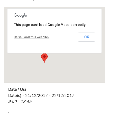
This page can't load Google Maps correctly.
centro MEL
OK
Do you own this website?
Via Tevere, 3 - Ranica
Eventi
Data / Ora
Date(s) - 21/12/2017 - 22/12/2017
9:00 - 18:45