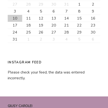
27
28
29
30
31
1
2
3
4
5
6
7
8
9
10
11
12
13
14
15
16
17
18
19
20
21
22
23
24
25
26
27
28
29
30
31
1
2
3
4
5
6
INSTAGRAM FEED
Please check your feed, the data was entered
incorrectly.
GIUSY CAROLEI