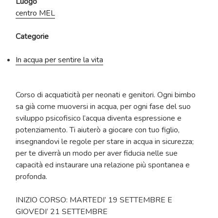
Luogo
centro MEL
Categorie
In acqua per sentire la vita
Corso di acquaticità per neonati e genitori. Ogni bimbo
sa già come muoversi in acqua, per ogni fase del suo
sviluppo psicofisico l’acqua diventa espressione e
potenziamento. Ti aiuterò a giocare con tuo figlio,
insegnandovi le regole per stare in acqua in sicurezza;
per te diverrà un modo per aver fiducia nelle sue
capacità ed instaurare una relazione più spontanea e
profonda.
INIZIO CORSO: MARTEDI’ 19 SETTEMBRE E
GIOVEDI’ 21 SETTEMBRE