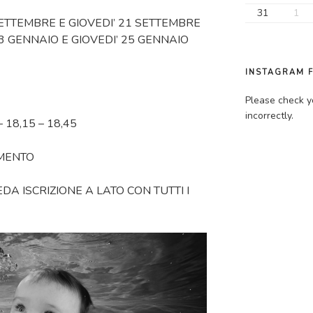
31
1
SETTEMBRE E GIOVEDI’ 21 SETTEMBRE
3 GENNAIO E GIOVEDI’ 25 GENNAIO
INSTAGRAM 
Please check y
incorrectly.
– 18,15 – 18,45
AMENTO
DA ISCRIZIONE A LATO CON TUTTI I