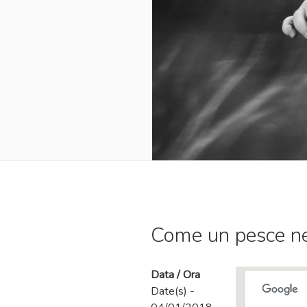
Come un pesce ne
Data / Ora
Date(s) -