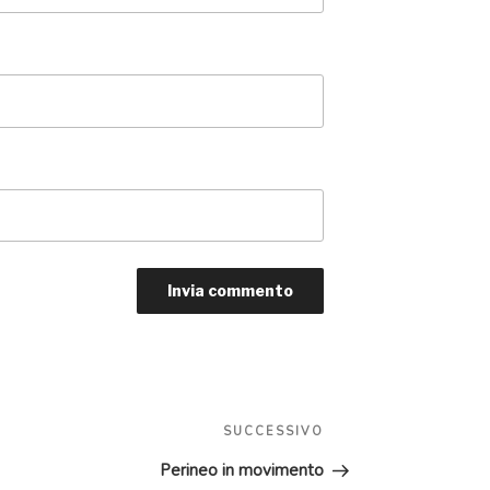
Articolo
SUCCESSIVO
successivo
Perineo in movimento