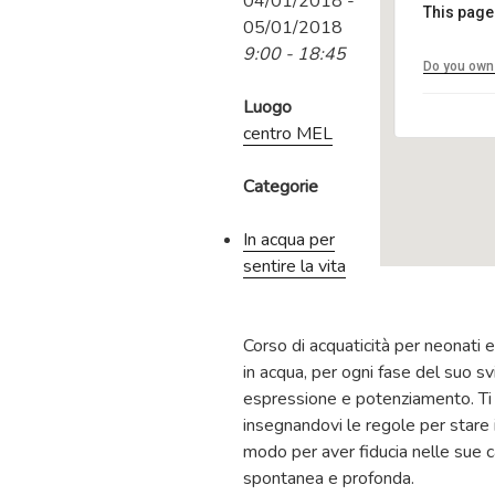
04/01/2018 -
This page
05/01/2018
9:00 - 18:45
Do you own 
Luogo
centro MEL
Categorie
In acqua per
sentire la vita
Corso di acquaticità per neonati 
in acqua, per ogni fase del suo sv
espressione e potenziamento. Ti a
insegnandovi le regole per stare i
modo per aver fiducia nelle sue c
spontanea e profonda.