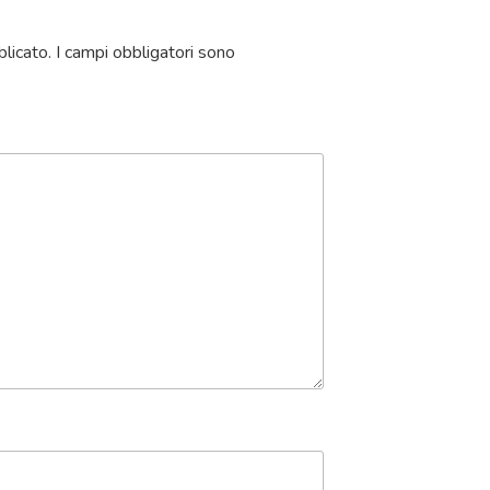
blicato.
I campi obbligatori sono