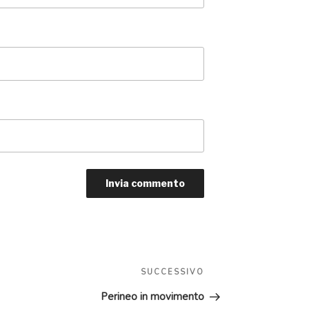
Articolo
SUCCESSIVO
successivo
Perineo in movimento