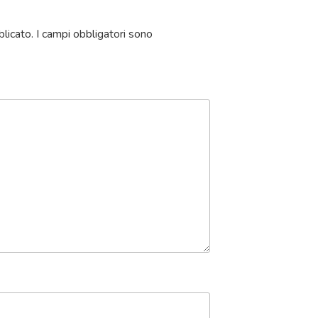
blicato.
I campi obbligatori sono