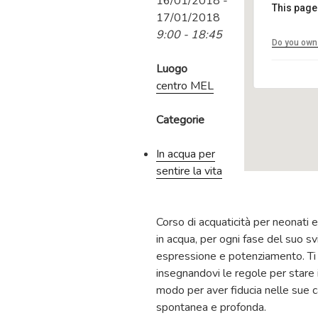
16/01/2018 -
This page
17/01/2018
9:00 - 18:45
Do you own 
Luogo
centro MEL
Categorie
In acqua per
sentire la vita
Corso di acquaticità per neonati 
in acqua, per ogni fase del suo sv
espressione e potenziamento. Ti a
insegnandovi le regole per stare i
modo per aver fiducia nelle sue c
spontanea e profonda.