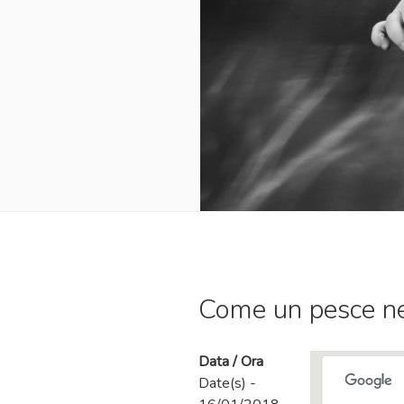
Come un pesce ne
Data / Ora
Date(s) -