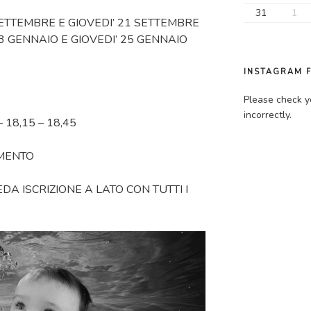
31
1
SETTEMBRE E GIOVEDI’ 21 SETTEMBRE
3 GENNAIO E GIOVEDI’ 25 GENNAIO
INSTAGRAM 
Please check y
incorrectly.
– 18,15 – 18,45
AMENTO
DA ISCRIZIONE A LATO CON TUTTI I