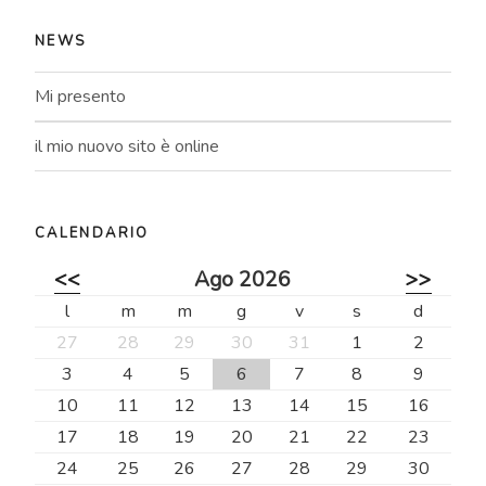
NEWS
Mi presento
il mio nuovo sito è online
CALENDARIO
<<
Ago 2026
>>
l
m
m
g
v
s
d
27
28
29
30
31
1
2
3
4
5
6
7
8
9
10
11
12
13
14
15
16
17
18
19
20
21
22
23
24
25
26
27
28
29
30