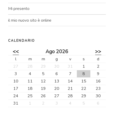
Mi presento
il mio nuovo sito è online
CALENDARIO
<<
Ago 2026
>>
l
m
m
g
v
s
d
27
28
29
30
31
1
2
3
4
5
6
7
8
9
10
11
12
13
14
15
16
17
18
19
20
21
22
23
24
25
26
27
28
29
30
31
1
2
3
4
5
6