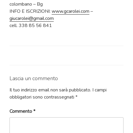
colombano – Bg
INFO E ISCRIZIONI:
www.gcarolei.com
–
giucarolei@gmail.com
cell. 338 85 56 841
Lascia un commento
Il tuo indirizzo email non sarà pubblicato.
I campi
obbligatori sono contrassegnati
*
Commento
*