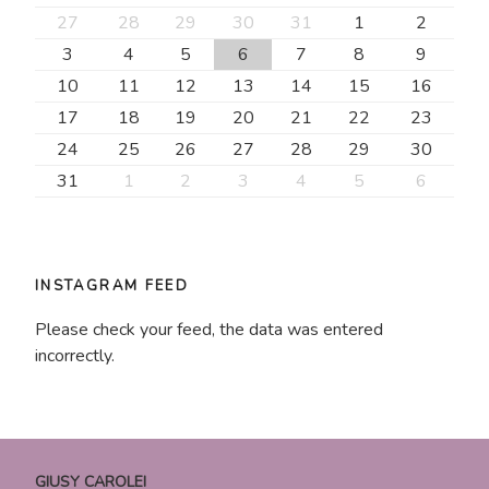
27
28
29
30
31
1
2
3
4
5
6
7
8
9
10
11
12
13
14
15
16
17
18
19
20
21
22
23
24
25
26
27
28
29
30
31
1
2
3
4
5
6
INSTAGRAM FEED
Please check your feed, the data was entered
incorrectly.
GIUSY CAROLEI