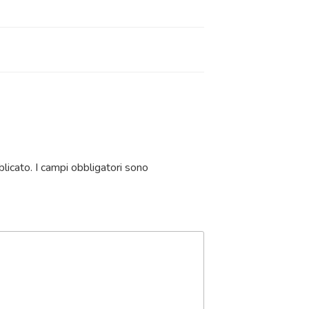
blicato.
I campi obbligatori sono