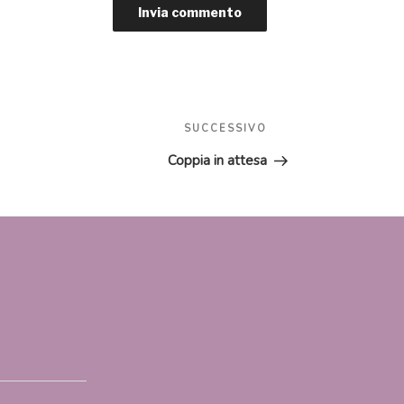
Articolo
SUCCESSIVO
successivo
Coppia in attesa