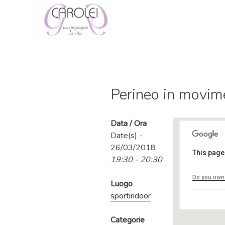
Salta
al
contenuto
Perineo in movim
Data / Ora
Date(s) -
26/03/2018
This page
19:30 - 20:30
Do you own 
Luogo
sportindoor
Categorie