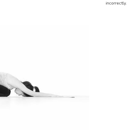
incorrectly.