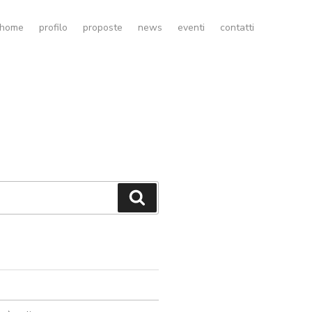
home
profilo
proposte
news
eventi
contatti
Cerca