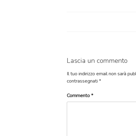
Lascia un commento
Il tuo indirizzo email non sarà pub
contrassegnati
*
Commento
*