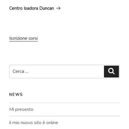
successivo
Centro Isadora Duncan
Iscrizione corsi
Cerca:
Cerca
NEWS
Mi presento
il mio nuovo sito è online