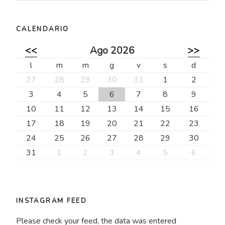
CALENDARIO
<<
Ago 2026
>>
l
m
m
g
v
s
d
27
28
29
30
31
1
2
3
4
5
6
7
8
9
10
11
12
13
14
15
16
17
18
19
20
21
22
23
24
25
26
27
28
29
30
31
1
2
3
4
5
6
INSTAGRAM FEED
Please check your feed, the data was entered