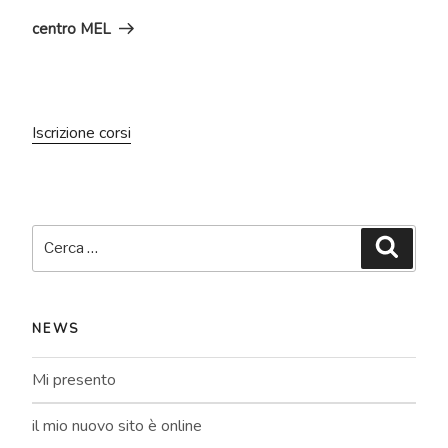
successivo
centro MEL
Iscrizione corsi
Cerca:
Cerca
NEWS
Mi presento
il mio nuovo sito è online