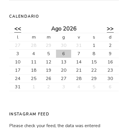
CALENDARIO
<<
Ago 2026
>>
l
m
m
g
v
s
d
27
28
29
30
31
1
2
3
4
5
6
7
8
9
10
11
12
13
14
15
16
17
18
19
20
21
22
23
24
25
26
27
28
29
30
31
1
2
3
4
5
6
INSTAGRAM FEED
Please check your feed, the data was entered