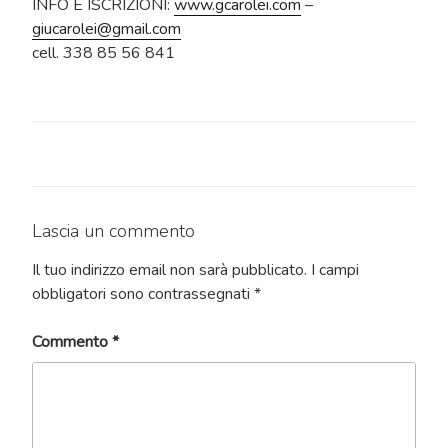
INFO E ISCRIZIONI:
www.gcarolei.com
–
giucarolei@gmail.com
cell. 338 85 56 841
Lascia un commento
Il tuo indirizzo email non sarà pubblicato.
I campi
obbligatori sono contrassegnati
*
Commento
*