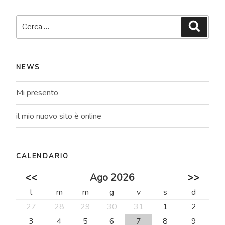
Cerca:
Cerca
NEWS
Mi presento
il mio nuovo sito è online
CALENDARIO
<<
Ago 2026
>>
l
m
m
g
v
s
d
27
28
29
30
31
1
2
3
4
5
6
7
8
9